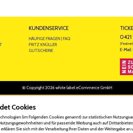
KUNDENSERVICE
TICK
0421 
HÄUFIGE FRAGEN | FAQ
(Festnet
T
FRITZ KNÜLLER
E-Mail:
GUTSCHEINE
© Copyright 2026 white label eCommerce GmbH
det Cookies
hnologien (im Folgenden Cookies genannt) zur statistischen Nutzungsan
re Nutzungsgewohnheiten und für passende Werbung auch auf Drittanbieter
erklären Sie sich mit der Verarbeitung Ihrer Daten und der Weitergabe an 