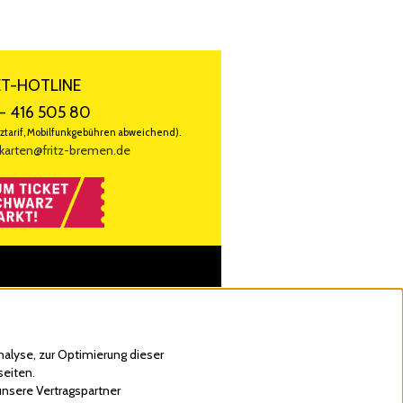
ET-HOTLINE
- 416 505 80
ztarif, Mobilfunkgebühren abweichend).
karten@fritz-bremen.de
alyse, zur Optimierung dieser
seiten.
unsere Vertragspartner