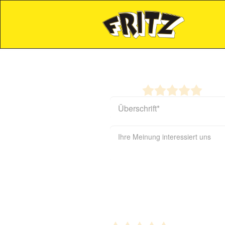
Jetzt Bewertung
Bewertung
So sehen andere die Bewertung: