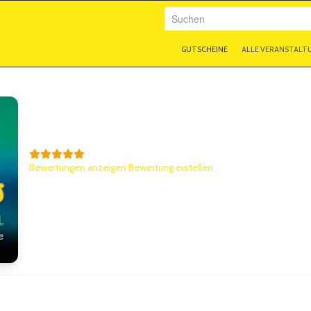
Suchen
GUTSCHEINE
ALLE VERANSTALT
4 Cocktails & ein Todesfall
5,0/5
Bewertungen anzeigen
|
Bewertung erstellen
Weitere Informationen