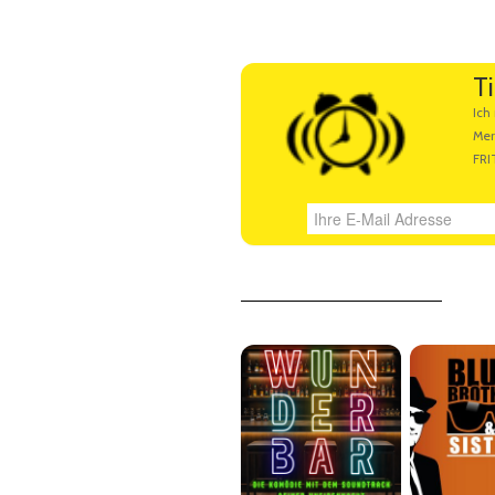
Künstlerbeschreibung
Ti
Ihre E-Mail Adresse