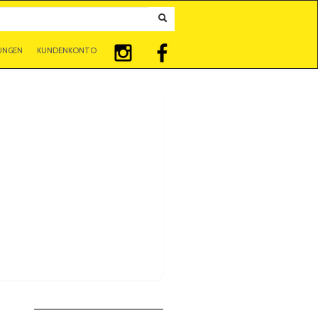
UNGEN
KUNDENKONTO
Winterkomödie)