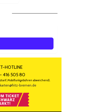
ET-HOTLINE
- 416 505 80
ztarif, Mobilfunkgebühren abweichend).
karten@fritz-bremen.de