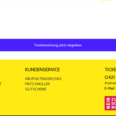
Bewertungen
5 ab 0 Bewertungen
Fanbewertung jetzt abgeben
KUNDENSERVICE
TICK
0421 
HÄUFIGE FRAGEN | FAQ
(Festnet
T
FRITZ KNÜLLER
E-Mail:
GUTSCHEINE