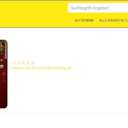
Suchbegriff eingeben
GUTSCHEINE
ALLE VERANSTALT
4 Glühwein & ein Todesfall (
Geben Sie die erste Bewertung ab
Weitere Informationen