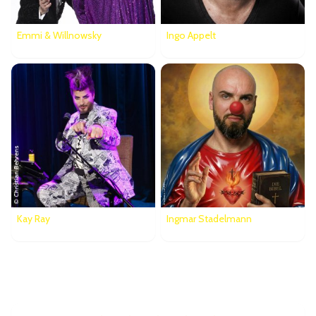
Emmi & Willnowsky
Ingo Appelt
Kay Ray
Ingmar Stadelmann
Bewertungen