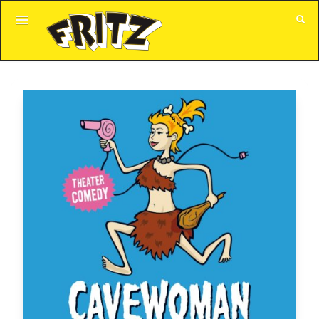
GUTSCHEINE
ALLE VERANSTALTUNGEN
KUNDENKONTO