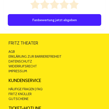
0/5 ab 0 Bewertungen
Fanbewertung jetzt abgeben
FRITZ THEATER
AGB
ERKLÄRUNG ZUR BARRIEREFREIHEIT
DATENSCHUTZ
WIDERRUFSRECHT
IMPRESSUM
KUNDENSERVICE
HÄUFIGE FRAGEN | FAQ
FRITZ KNÜLLER
GUTSCHEINE
TICKET-HOTLINE