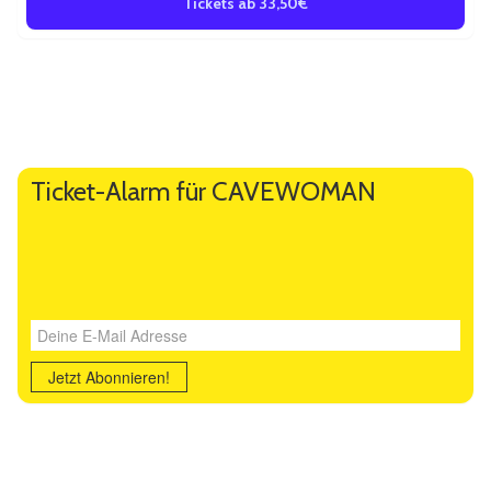
Tickets ab 33,50€
Weitere Informationen
Künstlerbeschreibung
Ticket-Alarm für CAVEWOMAN
Deine E-Mail Adresse
Jetzt Abonnieren!
Ähnliche Veranstaltungen