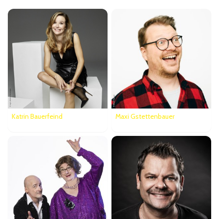
Katrin Bauerfeind
Maxi Gstettenbauer