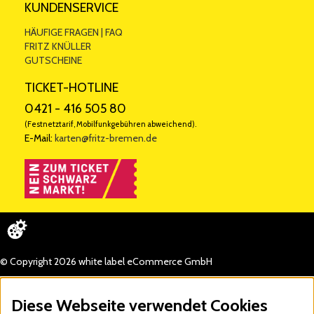
KUNDENSERVICE
HÄUFIGE FRAGEN | FAQ
FRITZ KNÜLLER
GUTSCHEINE
TICKET-HOTLINE
0421 - 416 505 80
(Festnetztarif, Mobilfunkgebühren abweichend).
E-Mail:
karten@fritz-bremen.de
© Copyright 2026 white label eCommerce GmbH
Diese Webseite verwendet Cookies