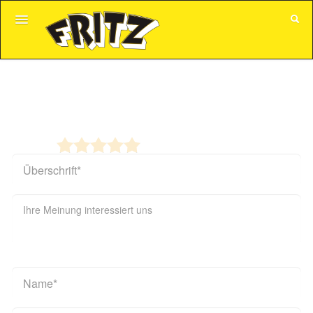
GUTSCHEINE
Jetzt Bewertung abgeben 15
ALLE VERANSTALTUNGEN
Jahre Burlesque Bremen
KUNDENKONTO
Bewertung