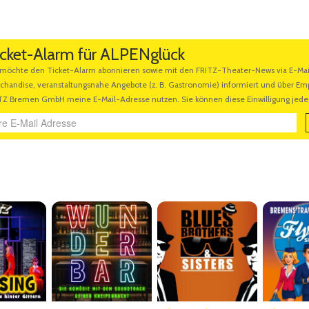
icket-Alarm für ALPENglück
Ähnliche Veranstaltungen