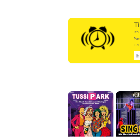
Künstlerbeschreibung
T
Ihre E-Mail Adresse