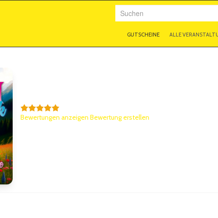
Suchen
GUTSCHEINE
ALLE VERANSTALT
ALPENglück
5,0/5
Bewertungen anzeigen
|
Bewertung erstellen
Weitere Informationen