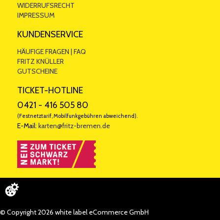
WIDERRUFSRECHT
IMPRESSUM
KUNDENSERVICE
HÄUFIGE FRAGEN | FAQ
FRITZ KNÜLLER
GUTSCHEINE
TICKET-HOTLINE
0421 - 416 505 80
(Festnetztarif, Mobilfunkgebühren abweichend).
E-Mail:
karten@fritz-bremen.de
© Copyright 2026 white label eCommerce GmbH