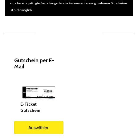
eine bereits getätigte Bestellung oder die Zusammenfassung mehrerer Gutscheine
ist nicht möglich.
Wählen Sie eine
Variante aus
Gutschein per E-
Mail
E-Ticket
Gutschein
Auswählen