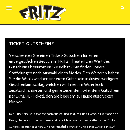
GUTSCHEINE
ALLE VERANSTALTUNGEN
TICKET-GUTSCHEINE
KUNDENKONTO
Verschenken Sie einen Ticket-Gutschein für einen
unvergesslichen Besuch im FRITZ Theater! Den Wert des
Gutscheins bestimmen Sie selbst - Sie finden unsere
Staffelungen nach Auswahl eines Motivs. Des Weiteren haben
Sie die Wahl zwischen unserem Gutschein inklusive wertigem
Geschenkumschlag, welchen wir Ihnen im Warenkorb
zusätzlich anbieten und gerne zusenden, oder dem Gutschein
per E-Mail (E-Ticket), den Sie bequem zu Hause ausdrucken
können.
Der Gutschein ist 36 Monate nach Ausstellungsdatum gültig. Eventuell vorhandene
Restguthaben können wir Ihnen leider nicht auszahlen, verbleiben aber für die
Gültigkeitsdauer erhalten. Eine nachträgliche Anrechnung eines Gutscheins auf