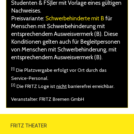
Studenten & FSJler mit Vorlage eines gültigen
Nachweises.
Preisvariante:
Schwerbehinderte mit B
für
Menschen mit Schwerbehinderung mit
entsprechendem Ausweisvermerk (B). Diese
Konditionen gelten auch für Begleitpersonen
von Menschen mit Schwerbehinderung, mit
entsprechendem Ausweisvermerk (B).
[1]
Die Platzvergabe erfolgt vor Ort durch das
Service-Personal.
[2]
Die FRITZ Loge ist
nicht
barrierefrei erreichbar.
Veranstalter: FRITZ Bremen GmbH
FRITZ THEATER