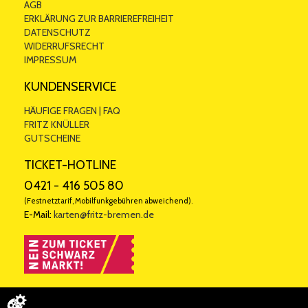
AGB
ERKLÄRUNG ZUR BARRIEREFREIHEIT
DATENSCHUTZ
WIDERRUFSRECHT
IMPRESSUM
KUNDENSERVICE
HÄUFIGE FRAGEN | FAQ
FRITZ KNÜLLER
GUTSCHEINE
TICKET-HOTLINE
0421 - 416 505 80
(Festnetztarif, Mobilfunkgebühren abweichend).
E-Mail:
karten@fritz-bremen.de