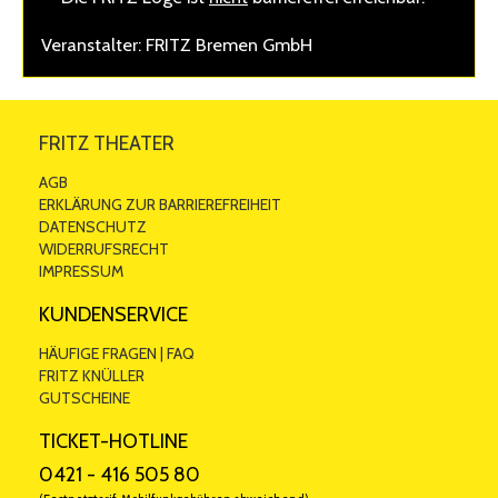
Veranstalter: FRITZ Bremen GmbH
FRITZ THEATER
AGB
ERKLÄRUNG ZUR BARRIEREFREIHEIT
DATENSCHUTZ
WIDERRUFSRECHT
IMPRESSUM
KUNDENSERVICE
HÄUFIGE FRAGEN | FAQ
FRITZ KNÜLLER
GUTSCHEINE
TICKET-HOTLINE
0421 - 416 505 80