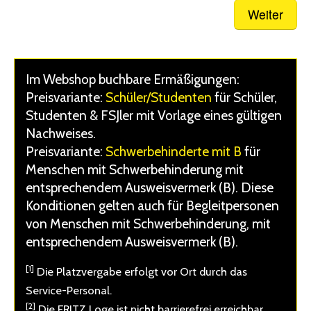
Nächster Schritt:
Warenkorb
Im Webshop buchbare Ermäßigungen:
Preisvariante:
Schüler/Studenten
für Schüler,
Studenten & FSJler mit Vorlage eines gültigen
Nachweises.
Preisvariante:
Schwerbehinderte mit B
für
Menschen mit Schwerbehinderung mit
entsprechendem Ausweisvermerk (B). Diese
Konditionen gelten auch für Begleitpersonen
von Menschen mit Schwerbehinderung, mit
entsprechendem Ausweisvermerk (B).
[1]
Die Platzvergabe erfolgt vor Ort durch das
Service-Personal.
[2]
Die FRITZ Loge ist
nicht
barrierefrei erreichbar.