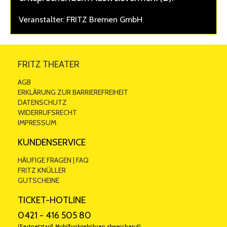
Veranstalter: FRITZ Bremen GmbH
FRITZ THEATER
AGB
ERKLÄRUNG ZUR BARRIEREFREIHEIT
DATENSCHUTZ
WIDERRUFSRECHT
IMPRESSUM
KUNDENSERVICE
HÄUFIGE FRAGEN | FAQ
FRITZ KNÜLLER
GUTSCHEINE
TICKET-HOTLINE
0421 - 416 505 80
(Festnetztarif, Mobilfunkgebühren abweichend).