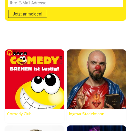
Ihre E-Mail Adresse
Jetzt anmelden!
Ähnliche Veranstaltungen
Comedy Club
Ingmar Stadelmann