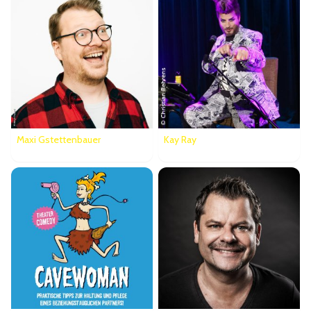
Maxi Gstettenbauer
Kay Ray