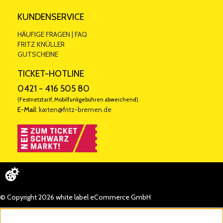
KUNDENSERVICE
HÄUFIGE FRAGEN | FAQ
FRITZ KNÜLLER
GUTSCHEINE
TICKET-HOTLINE
0421 - 416 505 80
(Festnetztarif, Mobilfunkgebühren abweichend).
E-Mail:
karten@fritz-bremen.de
© Copyright 2026 white label eCommerce GmbH