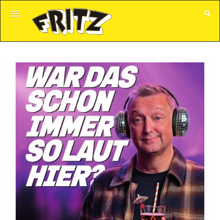
GUTSCHEINE
ALLE VERANSTALTUNGEN
KUNDENKONTO