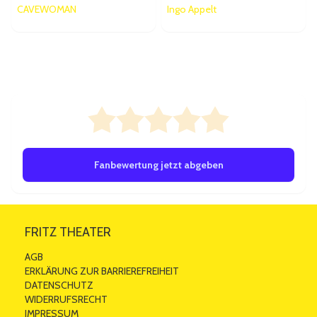
CAVEWOMAN
Ingo Appelt
Bewertungen
0/5 ab 0 Bewertungen
Fanbewertung jetzt abgeben
FRITZ THEATER
AGB
ERKLÄRUNG ZUR BARRIEREFREIHEIT
DATENSCHUTZ
WIDERRUFSRECHT
IMPRESSUM