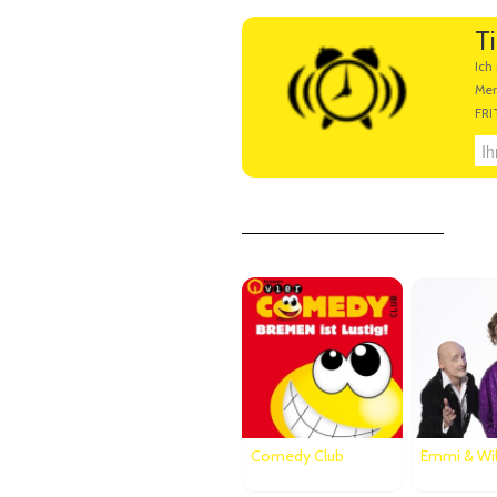
Künstlerbeschreibung
Ti
Ihre E-Mail Adresse
Comedy Club
Emmi & Wi