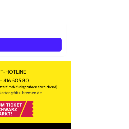
ET-HOTLINE
- 416 505 80
ztarif, Mobilfunkgebühren abweichend).
karten@fritz-bremen.de