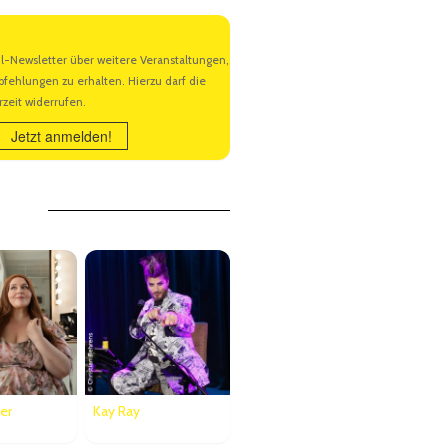
Jetzt anmelden!
er
Kay Ray