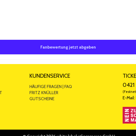
Bewertungen
5 ab 0 Bewertungen
Fanbewertung jetzt abgeben
KUNDENSERVICE
TICK
0421 
HÄUFIGE FRAGEN | FAQ
(Festnet
T
FRITZ KNÜLLER
E-Mail:
GUTSCHEINE