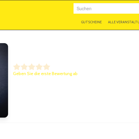
Suchen
GUTSCHEINE
ALLE VERANSTALT
Ralf Senkel
Geben Sie die erste Bewertung ab
Der hat gesessen!