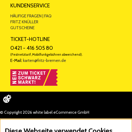
KUNDENSERVICE
HÄUFIGE FRAGEN | FAQ
FRITZ KNÜLLER
GUTSCHEINE
TICKET-HOTLINE
0421 - 416 505 80
(Festnetztarif, Mobilfunkgebühren abweichend).
E-Mail:
karten@fritz-bremen.de
© Copyright 2026 white label eCommerce GmbH
Diese Webseite verwendet Cookies