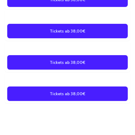
15
Aug 2026
SING SING
Samstag
Bremen
•
FRITZ Theater
• 20:00 Uhr
Tickets ab 38,00€
21
Aug 2026
SING SING
Freitag
Bremen
•
FRITZ Theater
• 20:00 Uhr
Tickets ab 38,00€
22
Aug 2026
SING SING
Samstag
Bremen
•
FRITZ Theater
• 20:00 Uhr
Tickets ab 38,00€
Weitere Informationen