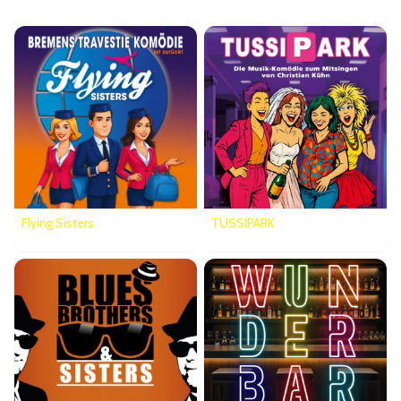
Flying Sisters
TUSSIPARK