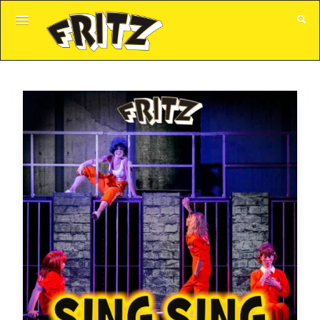
GUTSCHEINE
ALLE VERANSTALTUNGEN
KUNDENKONTO