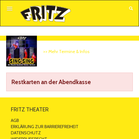
GUTSCHEINE
ALLE VERANSTALTUNGEN
>> Mehr Termine & Infos
KUNDENKONTO
Restkarten an der Abendkasse
FRITZ THEATER
AGB
ERKLÄRUNG ZUR BARRIEREFREIHEIT
DATENSCHUTZ