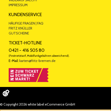
WIDERRUFSRECHT
IMPRESSUM
KUNDENSERVICE
HÄUFIGE FRAGEN | FAQ
FRITZ KNÜLLER
GUTSCHEINE
TICKET-HOTLINE
0421 - 416 505 80
(Festnetztarif, Mobilfunkgebühren abweichend).
E-Mail:
karten@fritz-bremen.de
© Copyright 2026 white label eCommerce GmbH