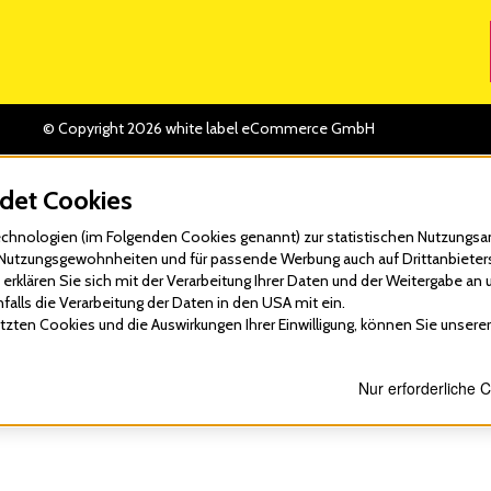
© Copyright 2026 white label eCommerce GmbH
det Cookies
hnologien (im Folgenden Cookies genannt) zur statistischen Nutzungsan
re Nutzungsgewohnheiten und für passende Werbung auch auf Drittanbieter
erklären Sie sich mit der Verarbeitung Ihrer Daten und der Weitergabe an 
alls die Verarbeitung der Daten in den USA mit ein.
zten Cookies und die Auswirkungen Ihrer Einwilligung, können Sie unsere
Nur erforderliche 