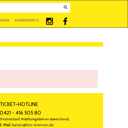
UNGEN
KUNDENKONTO
TICKET-HOTLINE
0421 - 416 505 80
(Festnetztarif, Mobilfunkgebühren abweichend).
E-Mail:
karten@fritz-bremen.de