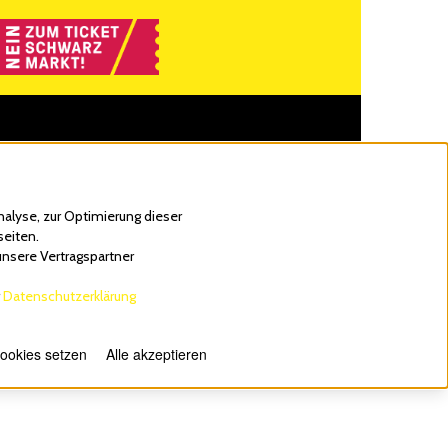
alyse, zur Optimierung dieser
seiten.
unsere Vertragspartner
r
Datenschutzerklärung
Cookies setzen
Alle akzeptieren