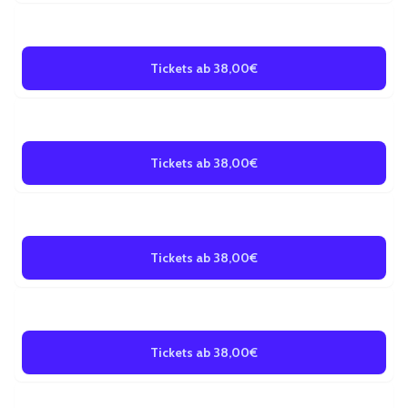
18
Sep 2026
TUSSIPARK
Freitag
Bremen
•
FRITZ Theater
• 20:00 Uhr
Tickets ab 38,00€
19
Sep 2026
TUSSIPARK
Samstag
Bremen
•
FRITZ Theater
• 20:00 Uhr
Tickets ab 38,00€
08
Okt 2026
TUSSIPARK
Donnerstag
Bremen
•
FRITZ Theater
• 19:30 Uhr
Tickets ab 38,00€
09
Okt 2026
TUSSIPARK
Freitag
Bremen
•
FRITZ Theater
• 20:00 Uhr
Tickets ab 38,00€
10
Okt 2026
TUSSIPARK