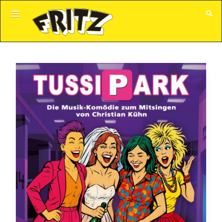
GUTSCHEINE
ALLE VERANSTALTUNGEN
KUNDENKONTO