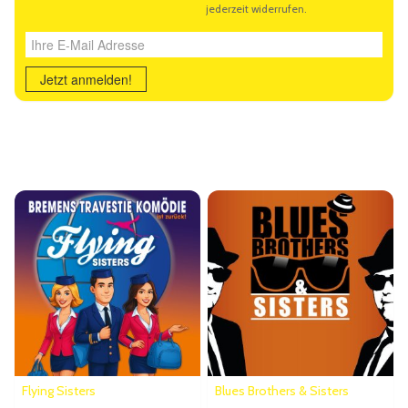
Ihre E-Mail Adresse
Jetzt anmelden!
Ähnliche Veranstaltungen
Flying Sisters
Blues Brothers & Sisters