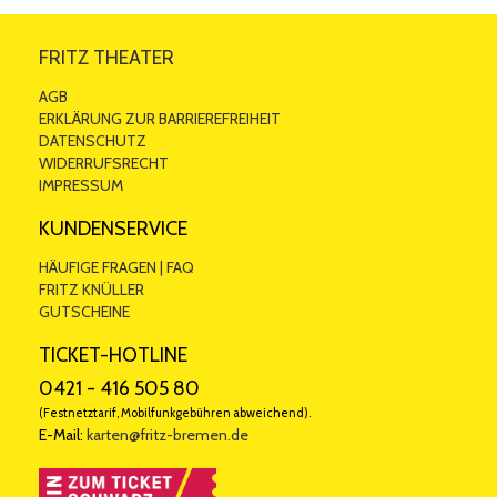
FRITZ THEATER
AGB
ERKLÄRUNG ZUR BARRIEREFREIHEIT
DATENSCHUTZ
WIDERRUFSRECHT
IMPRESSUM
KUNDENSERVICE
HÄUFIGE FRAGEN | FAQ
FRITZ KNÜLLER
GUTSCHEINE
TICKET-HOTLINE
0421 - 416 505 80
(Festnetztarif, Mobilfunkgebühren abweichend).
E-Mail:
karten@fritz-bremen.de