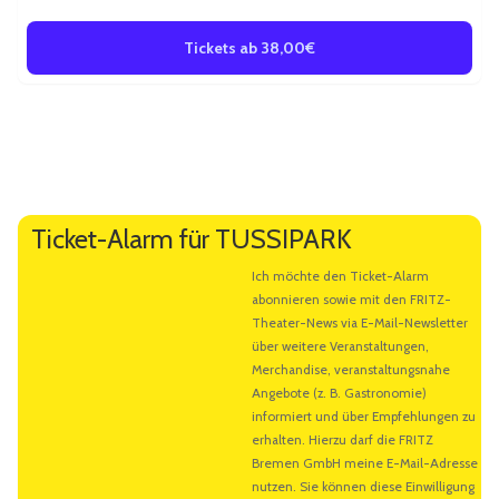
Samstag
Bremen
•
FRITZ Theater
• 20:00 Uhr
Tickets ab 38,00€
Weitere Informationen
Künstlerbeschreibung
Ticket-Alarm für TUSSIPARK